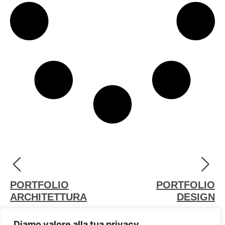
PORTFOLIO
PORTFOLIO
ARCHITETTURA
DESIGN
Diamo valore alla tua privacy