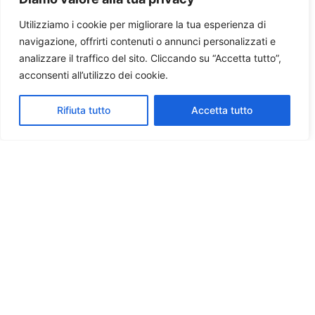
Utilizziamo i cookie per migliorare la tua esperienza di
navigazione, offrirti contenuti o annunci personalizzati e
analizzare il traffico del sito. Cliccando su “Accetta tutto”,
acconsenti all’utilizzo dei cookie.
Rifiuta tutto
Accetta tutto